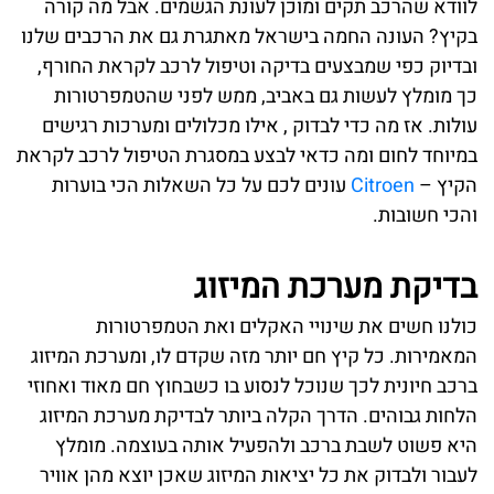
לוודא שהרכב תקים ומוכן לעונת הגשמים. אבל מה קורה
בקיץ? העונה החמה בישראל מאתגרת גם את הרכבים שלנו
ובדיוק כפי שמבצעים בדיקה וטיפול לרכב לקראת החורף,
כך מומלץ לעשות גם באביב, ממש לפני שהטמפרטורות
עולות. אז מה כדי לבדוק , אילו מכלולים ומערכות רגישים
במיוחד לחום ומה כדאי לבצע במסגרת הטיפול לרכב לקראת
הקיץ –
Citroen
עונים לכם על כל השאלות הכי בוערות
והכי חשובות.
בדיקת מערכת המיזוג
כולנו חשים את שינויי האקלים ואת הטמפרטורות
המאמירות. כל קיץ חם יותר מזה שקדם לו, ומערכת המיזוג
ברכב חיונית לכך שנוכל לנסוע בו כשבחוץ חם מאוד ואחוזי
הלחות גבוהים. הדרך הקלה ביותר לבדיקת מערכת המיזוג
היא פשוט לשבת ברכב ולהפעיל אותה בעוצמה. מומלץ
לעבור ולבדוק את כל יציאות המיזוג שאכן יוצא מהן אוויר