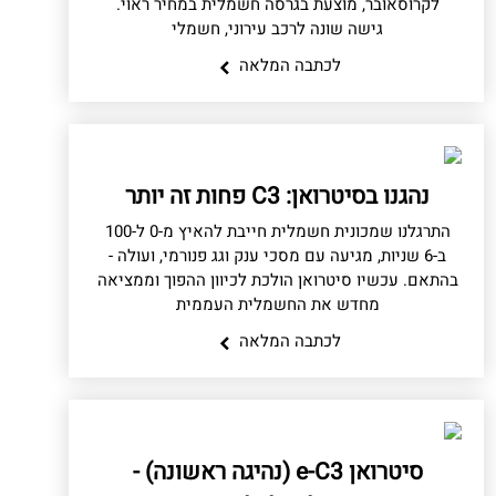
לקרוסאובר, מוצעת בגרסה חשמלית במחיר ראוי.
גישה שונה לרכב עירוני, חשמלי
לכתבה המלאה
נהגנו בסיטרואן: C3 פחות זה יותר
התרגלנו שמכונית חשמלית חייבת להאיץ מ-0 ל-100
ב-6 שניות, מגיעה עם מסכי ענק וגג פנורמי, ועולה -
בהתאם. עכשיו סיטרואן הולכת לכיוון ההפוך וממציאה
מחדש את החשמלית העממית
לכתבה המלאה
סיטרואן e-C3 (נהיגה ראשונה) -