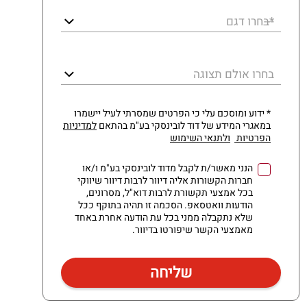
*בחרו דגם
בחרו אולם תצוגה
* ידוע ומוסכם עלי כי הפרטים שמסרתי לעיל יישמרו
במאגרי המידע של דוד לובינסקי בע"מ בהתאם
למדיניות
הפרטיות
ולתנאי השימוש
הנני מאשר/ת לקבל מדוד לובינסקי בע"מ ו/או
חברות הקשורות אליה דיוור לרבות דיוור שיווקי
בכל אמצעי תקשורת לרבות דוא"ל, מסרונים,
הודעות וואטסאפ. הסכמה זו תהיה בתוקף ככל
שלא נתקבלה ממני בכל עת הודעה אחרת באחד
מאמצעי הקשר שיפורטו בדיוור.