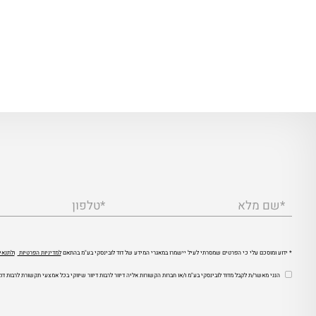
*שם מלא
*טלפון
* ידוע ומוסכם עלי כי הפרטים שמסרתי לעיל יישמרו במאגרי המידע של דוד לובינסקי בע"מ בהתאם
למדיניות הפרטיות
ולתנאי
הנני מאשר/ת לקבל מדוד לובינסקי בע"מ ו/או חברות הקשורות אליה דיוור לרבות דיוור שיווקי בכל אמצעי תקשורת לרבות