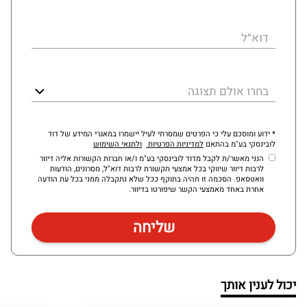
דוא״ל
בחרו אולם תצוגה
* ידוע ומוסכם עלי כי הפרטים שמסרתי לעיל יישמרו במאגרי המידע של דוד
לובינסקי בע"מ בהתאם
למדיניות הפרטיות
ולתנאי השימוש
הנני מאשר/ת לקבל מדוד לובינסקי בע"מ ו/או חברות הקשורות אליה דיוור
לרבות דיוור שיווקי בכל אמצעי תקשורת לרבות דוא"ל, מסרונים, הודעות
וואטסאפ. הסכמה זו תהיה בתוקף ככל שלא נתקבלה ממני בכל עת הודעה
אחרת באחד מאמצעי הקשר שיפורטו בדיוור.
יכול לענין אותך