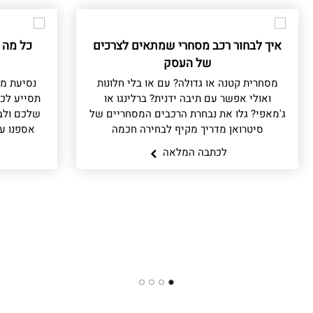
איך לבחור רכב מסחרי שמתאים לצרכים
כל מה 
של העסק
מסחרית קטנה או גדולה? עם או בלי חלונות
נסיעת מב
ואולי אפשר עם תיבה ידנית? ברלינגו או
תסייע לכ
ג'מאפי? גלו את נבחרת הרכבים המסחריים של
שלכם ולב
סיטרואן מדריך מקיף לבחירה חכמה
אספנו ע
לכתבה המלאה
4
3
2
1