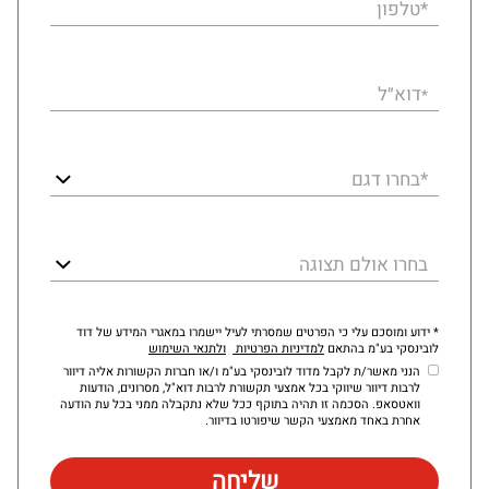
*טלפון
דוא״ל
*
*בחרו דגם
בחרו אולם תצוגה
* ידוע ומוסכם עלי כי הפרטים שמסרתי לעיל יישמרו במאגרי המידע של דוד
לובינסקי בע"מ בהתאם
למדיניות הפרטיות
ולתנאי השימוש
הנני מאשר/ת לקבל מדוד לובינסקי בע"מ ו/או חברות הקשורות אליה דיוור
לרבות דיוור שיווקי בכל אמצעי תקשורת לרבות דוא"ל, מסרונים, הודעות
וואטסאפ. הסכמה זו תהיה בתוקף ככל שלא נתקבלה ממני בכל עת הודעה
אחרת באחד מאמצעי הקשר שיפורטו בדיוור.