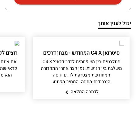
יכול לענין אותך
סיטרואן C4 X המחודש - מבחן דרכים
רוצים לק
מתלבטים בין משפחתית לרכב פנאי? C4 X
אם אתם ש
משלבת בין הגישות. זמן קצר אחרי המהדורה
כדאי שתד
המחודשת מצטרפת לדגם גרסה
הוא ממ
היברידית-מתונה. המחיר מפתיע
לכתבה המלאה