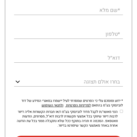
*שם מלא
*טלפון
דוא״ל
בחרו אולם תצוגה
* ידוע ומוסכם עלי כי הפרטים שמסרתי לעיל יישמרו במאגרי המידע של דוד
לובינסקי בע"מ בהתאם
למדיניות הפרטיות
ולתנאי השימוש
הנני מאשר/ת לקבל מדוד לובינסקי בע"מ ו/או חברות הקשורות אליה דיוור
לרבות דיוור שיווקי בכל אמצעי תקשורת לרבות דוא"ל, מסרונים, הודעות
וואטסאפ. הסכמה זו תהיה בתוקף ככל שלא נתקבלה ממני בכל עת הודעה
אחרת באחד מאמצעי הקשר שיפורטו בדיוור.