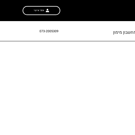
אזור אישי
073-2005309
חשבון מימון