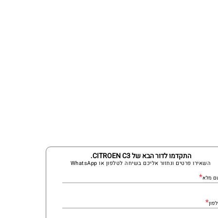
התקדמו לדור הבא של CITROEN C3.
השאירו פרטים ונחזור אליכם בשיחה לטלפון או WhatsApp
*
ם מלא
*
פון