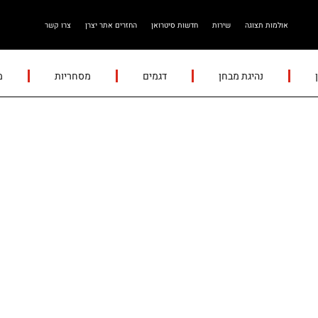
אולמות תצוגה
שירות
חדשות סיטרואן
החזרים אתר יצרן
צרו קשר
נהיגת מבחן
דגמים
מסחריות
מ