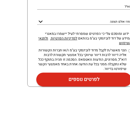
א״ל
רו אולם תצוגה
 ידוע ומוסכם עלי כי הפרטים שמסרתי לעיל יישמרו במאגרי
מידע של דוד לובינסקי בע"מ בהתאם
למדיניות הפרטיות
ולתנאי
שימוש
הנני מאשר/ת לקבל מדוד לובינסקי בע"מ ו/או חברות הקשורות
אליה דיוור לרבות דיוור שיווקי בכל אמצעי תקשורת לרבות
דוא"ל, מסרונים, הודעות וואטסאפ. הסכמה זו תהיה בתוקף ככל
שלא נתקבלה ממני בכל עת הודעה אחרת באחד מאמצעי הקשר
שיפורטו בדיוור.