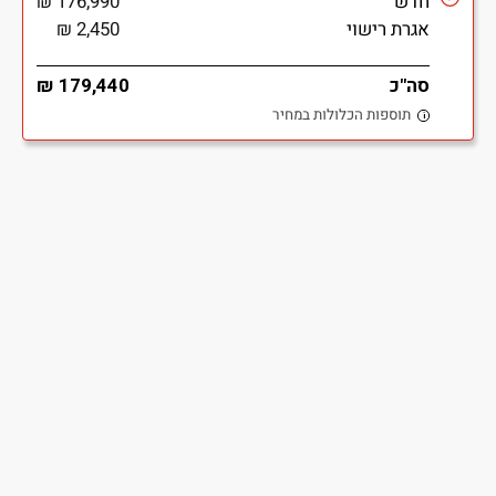
חדש
176,990 ₪
אגרת רישוי
2,450 ₪
סה"כ
179,440 ₪
תוספות הכלולות במחיר
i