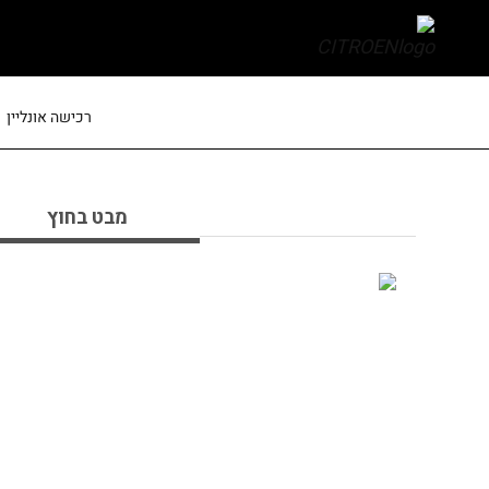
skip
to
main
content
רכישה אונליין
מבט בחוץ