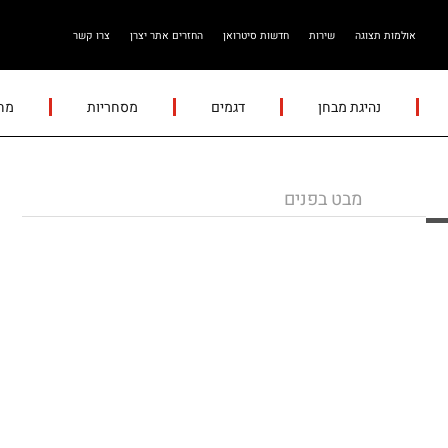
אולמות תצוגה
שירות
חדשות סיטרואן
החזרים אתר יצרן
צרו קשר
נהיגת מבחן
דגמים
מסחריות
מחש
מבט בפנים