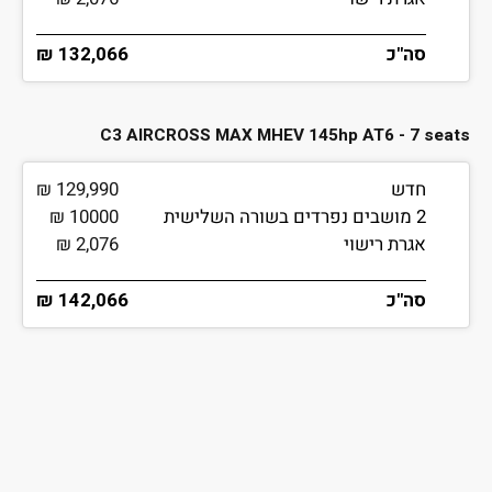
סה"כ
132,066 ₪
C3 AIRCROSS MAX MHEV 145hp AT6 - 7 seats
חדש
129,990 ₪
2 מושבים נפרדים בשורה השלישית
10000 ₪
אגרת רישוי
2,076 ₪
סה"כ
142,066 ₪