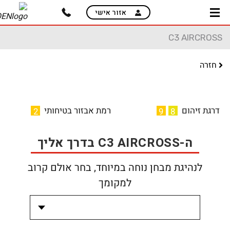
skip
אזור אישי
to
main
C3 AIRCROSS
content
חזרה
דרגת זיהום
רמת אבזור בטיחותי
2
9
8
ה-C3 AIRCROSS בדרך אליך
לנהיגת מבחן נוחה במיוחד, בחר אולם קרוב
למקומך