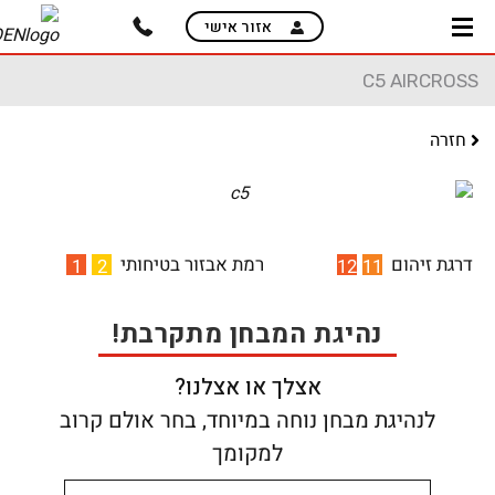
skip
אזור אישי
to
main
C5 AIRCROSS
content
חזרה
דרגת זיהום
רמת אבזור בטיחותי
1
2
12
11
נהיגת המבחן מתקרבת!
אצלך או אצלנו?
לנהיגת מבחן נוחה במיוחד, בחר אולם קרוב
למקומך