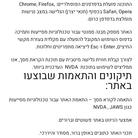
התוכנה פועלת בדפדפנים הפופולריים: Chrome, Firefox,
Safari, Opera בכפוף (תנאי יצרן) הגלישה במצב נגישות
מומלצת בדפדפן כרום.
האתר מספק מבנה סמנטי עבור טכנולוגיות מסייעות ותמיכה
בדפוס השימוש המקובל להפעלה עם מקלדת בעזרת מקשי
החיצים, Enter ו- Esc ליציאה מתפריטים וחלונות.
לצורך קבלת חווית גלישה מיטבית עם תוכנת הקראת מסך, אנו
ממליצים לשימוש בתוכנת NVDA העדכנית ביותר.
תיקונים והתאמות שבוצעו
באתר:
התאמה לקורא מסך – התאמת האתר עבור טכנולוגיות מסייעות
כגון NVDA , JAWS
אמצעי הניווט באתר פשוטים וברורים.
תכני האתר כתובים באופן ברור, מסודר והיררכי.