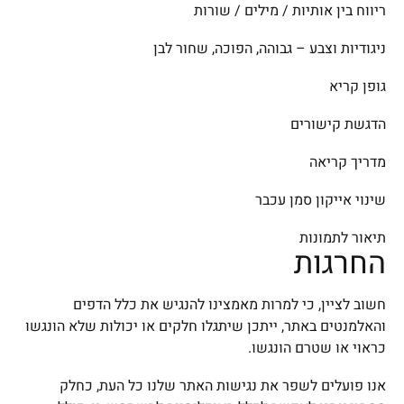
ריווח בין אותיות / מילים / שורות
ניגודיות וצבע – גבוהה, הפוכה, שחור לבן
גופן קריא
הדגשת קישורים
מדריך קריאה
שינוי אייקון סמן עכבר
תיאור לתמונות
החרגות
חשוב לציין, כי למרות מאמצינו להנגיש את כלל הדפים
והאלמנטים באתר, ייתכן שיתגלו חלקים או יכולות שלא הונגשו
כראוי או שטרם הונגשו.
אנו פועלים לשפר את נגישות האתר שלנו כל העת, כחלק