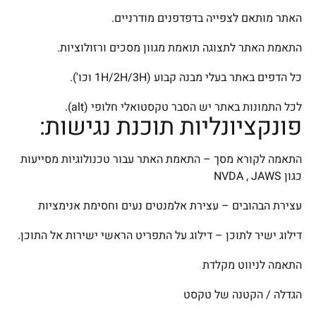
האתר מותאם לצפייה בדפדפנים מודרניים.
התאמת האתר לתצוגה תואמת מגוון מסכים ורזולוציות.
כל הדפים באתר בעלי מבנה קבוע (1H/2H/3H וכו').
לכל התמונות באתר יש הסבר טקסטואלי חלופי (alt).
פונקציונליות תוכנת נגישות:
התאמה לקורא מסך – התאמת האתר עבור טכנולוגיות מסייעות
כגון NVDA , JAWS
עצירת הבהובים – עצירת אלמנטים נעים וחסימת אנימציות
דילוג ישיר לתוכן – דילוג על התפריט הראשי ישירות אל התוכן.
התאמה לניווט מקלדת
הגדלה / הקטנה של טקסט