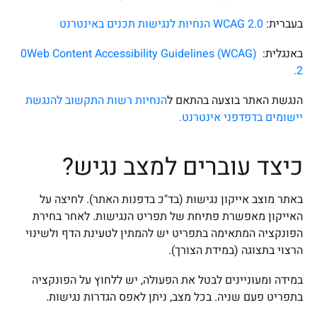
בעברית:
WCAG 2.0 הנחיות לנגישות תכנים באינטרנט
באנגלית:
Web Content Accessibility Guidelines (WCAG)
0
2.
הנגשת האתר בוצעה בהתאם ל
הנחיות רשות התקשוב להנגשת
יישומים בדפדפני אינטרנט.
כיצד עוברים למצב נגיש?
באתר מוצב אייקון נגישות (בד"כ בדפנות האתר). לחיצה על
האייקון מאפשרת פתיחת של תפריט הנגישות. לאחר בחירת
הפונקציה המתאימה בתפריט יש להמתין לטעינת הדף ולשינוי
הרצוי בתצוגה (במידת הצורך).
במידה ומעוניינים לבטל את הפעולה, יש ללחוץ על הפונקציה
בתפריט פעם שניה. בכל מצב, ניתן לאפס הגדרות נגישות.