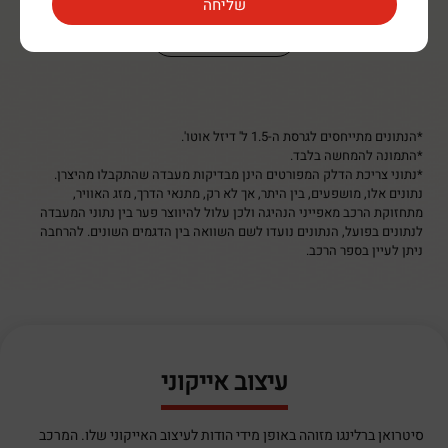
למפרט הטכני
*הנתונים מתייחסים לגרסת ה-1.5 ל' דיזל אוטו'.
*התמונה להמחשה בלבד.
*נתוני צריכת הדלק המפורטים הינן מבדיקות מעבדה שהתקבלו מהיצרן.
נתונים אלו, מושפעים, בין היתר, אך לא רק, מתנאי הדרך, מזג האוויר,
מתחזוקת הרכב מאפייני הנהיגה ולכן עלול להיווצר פער בין נתוני המעבדה
לנתונים בפועל, הנתונים נועדו לשם השוואה בין הדגמים השונים. להרחבה
ניתן לעיין בספר הרכב.
עיצוב אייקוני
סיטרואן ברלינגו מזוהה באופן מידי הודות לעיצוב האייקוני שלו. המרכב