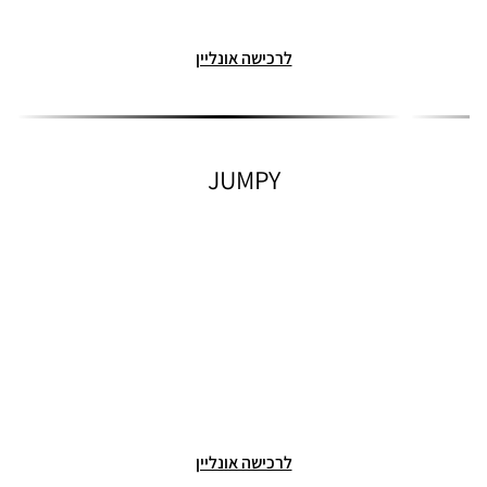
לרכישה אונליין
JUMPY
לרכישה אונליין