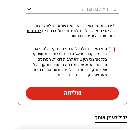
בחרו אולם תצוגה
* ידוע ומוסכם עלי כי הפרטים שמסרתי לעיל יישמרו
במאגרי המידע של דוד לובינסקי בע"מ בהתאם
למדיניות
הפרטיות
ולתנאי השימוש
הנני מאשר/ת לקבל מדוד לובינסקי בע"מ ו/או
חברות הקשורות אליה דיוור לרבות דיוור שיווקי
בכל אמצעי תקשורת לרבות דוא"ל, מסרונים,
הודעות וואטסאפ. הסכמה זו תהיה בתוקף ככל
שלא נתקבלה ממני בכל עת הודעה אחרת באחד
מאמצעי הקשר שיפורטו בדיוור.
יכול לענין אותך