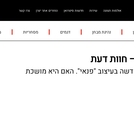
אולמות תצוגה
שירות
חדשות סיטרואן
החזרים אתר יצרן
צרו קשר
נהיגת מבחן
דגמים
מסחריות
מ
ה בעיצוב "פנאי". האם היא מושכת