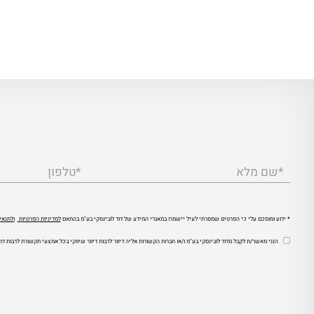
*שם מלא
*טלפון
* ידוע ומוסכם עלי כי הפרטים שמסרתי לעיל יישמרו במאגרי המידע של דוד לובינסקי בע"מ בהתאם
למדיניות הפרטיות
ולתנאי
הנני מאשר/ת לקבל מדוד לובינסקי בע"מ ו/או חברות הקשורות אליה דיוור לרבות דיוור שיווקי בכל אמצעי תקשורת לרבות