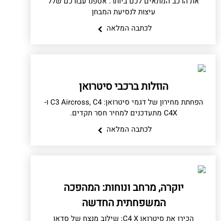
את הרכב המתאים לכם ביותר. אספנו עבורכם שלל
עיצות לנסיעת המבחן
לכתבה המלאה
הוזלות ברכבי סיטרואן
הפחתת מחירון של דגמי סיטרואן: C3 Aircross, C4 ו-
C4X מתעדכנים למחיר חסר תקדים.
לכתבה המלאה
יוקרה, מרחב ונוחות: המהפכה
המשפחתית החדשה
הכירו את סיטרואן C4 X: שילוב מנצח של סדאן