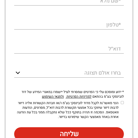
*שם מלא
*טלפון
דוא״ל
בחרו אולם תצוגה
* ידוע ומוסכם עלי כי הפרטים שמסרתי לעיל יישמרו במאגרי המידע של דוד
לובינסקי בע"מ בהתאם
למדיניות הפרטיות
ולתנאי השימוש
הנני מאשר/ת לקבל מדוד לובינסקי בע"מ ו/או חברות הקשורות אליה דיוור
לרבות דיוור שיווקי בכל אמצעי תקשורת לרבות דוא"ל, מסרונים, הודעות
וואטסאפ. הסכמה זו תהיה בתוקף ככל שלא נתקבלה ממני בכל עת הודעה
אחרת באחד מאמצעי הקשר שיפורטו בדיוור.