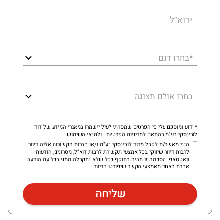
דוא״ל
*
*בחרו דגם
בחרו אולם תצוגה
* ידוע ומוסכם עלי כי הפרטים שמסרתי לעיל יישמרו במאגרי המידע של דוד
לובינסקי בע"מ בהתאם
למדיניות הפרטיות
ולתנאי השימוש
הנני מאשר/ת לקבל מדוד לובינסקי בע"מ ו/או חברות הקשורות אליה דיוור
לרבות דיוור שיווקי בכל אמצעי תקשורת לרבות דוא"ל, מסרונים, הודעות
וואטסאפ. הסכמה זו תהיה בתוקף ככל שלא נתקבלה ממני בכל עת הודעה
אחרת באחד מאמצעי הקשר שיפורטו בדיוור.