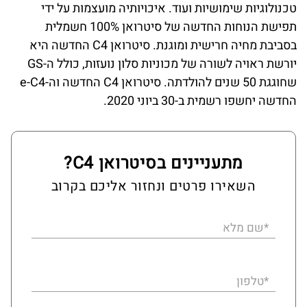
טכנולוגיות שימושיות ועוד. איכויותיה מועצמות על ידי
תפישת הנוחות החדשה של סיטרואן 100% חשמלית
בסביבת מחיה חרישית ומוגנת. סיטרואן C4 החדשה היא
יורשת ראויה לשורה של מכוניות סלון נועזות, כולל ה-GS
שחוגגת 50 שנים להולדתה. סיטרואן C4 החדשה וה-e-C4
החדשה יחשפו רשמית ב-30 ביוני 2020.
מתעניינים בסיטרואן C4?
השאירו פרטים ונחזור אליכם בקרוב
*שם מלא
*טלפון