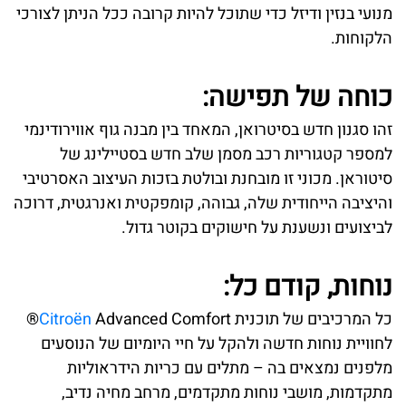
מנועי בנזין ודיזל כדי שתוכל להיות קרובה ככל הניתן לצורכי
הלקוחות.
כוחה של תפישה:
זהו סגנון חדש בסיטרואן, המאחד בין מבנה גוף אווירודינמי
למספר קטגוריות רכב מסמן שלב חדש בסטיילינג של
סיטוראן. מכוני זו מובחנת ובולטת בזכות העיצוב האסרטיבי
והיציבה הייחודית שלה, גבוהה, קומפקטית ואנרגטית, דרוכה
לביצועים ונשענת על חישוקים בקוטר גדול.
נוחות, קודם כל:
כל המרכיבים של תוכנית
Citroën
Advanced Comfort®
לחוויית נוחות חדשה ולהקל על חיי היומיום של הנוסעים
מלפנים נמצאים בה – מתלים עם כריות הידראוליות
מתקדמות, מושבי נוחות מתקדמים, מרחב מחיה נדיב,