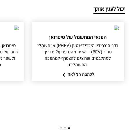
יכול לענין אותך
הפנאי המחשמל של סיטרואן
רכב היברידי, היברידי-נטען (PHEV) או חשמלי
טהור (BEV) – איזה מהם עדיף? מדריך
רחב של טכ
למתלבטים שרוצים להצטרף למהפכה
ולשפר את
החשמלית
ה
לכתבה המלאה