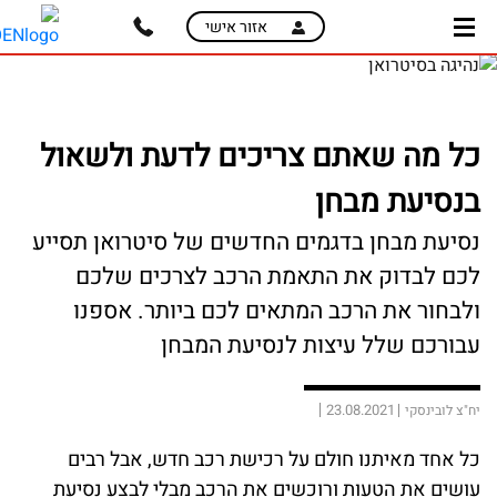
skip
skip
אזור אישי
to
to
main
page
content
menu
כל מה שאתם צריכים לדעת ולשאול
בנסיעת מבחן
נסיעת מבחן בדגמים החדשים של סיטרואן תסייע
לכם לבדוק את התאמת הרכב לצרכים שלכם
ולבחור את הרכב המתאים לכם ביותר. אספנו
עבורכם שלל עיצות לנסיעת המבחן
23.08.2021
יח"צ לובינסקי
כל אחד מאיתנו חולם על רכישת רכב חדש, אבל רבים
עושים את הטעות ורוכשים את הרכב מבלי לבצע נסיעת