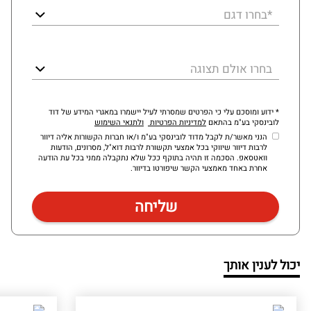
*בחרו דגם
בחרו אולם תצוגה
* ידוע ומוסכם עלי כי הפרטים שמסרתי לעיל יישמרו במאגרי המידע של דוד
לובינסקי בע"מ בהתאם
למדיניות הפרטיות
ולתנאי השימוש
הנני מאשר/ת לקבל מדוד לובינסקי בע"מ ו/או חברות הקשורות אליה דיוור
לרבות דיוור שיווקי בכל אמצעי תקשורת לרבות דוא"ל, מסרונים, הודעות
וואטסאפ. הסכמה זו תהיה בתוקף ככל שלא נתקבלה ממני בכל עת הודעה
אחרת באחד מאמצעי הקשר שיפורטו בדיוור.
יכול לענין אותך