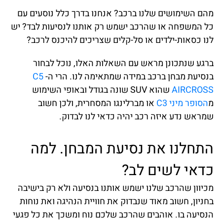
מהם השימושים שלנו ברכב? אנחנו בדרך כלל נוסעים עם
כל המשפחה או שהרכב ישמש רק אותנו לנסיעות לבד? יש
לנו כסאות-ילדים או סל-קלים שצריכים להיכנס לרכב?
ברגע שנתכונן מראש עם השאלות האלו, נוכל לבחור
בנסיעת מבחן ברכב במידה שמתאימה לנו. הרי ה-
C5
AIRCROSS
שהוא SUV שונה בגודל ובאופי השימוש
מ
הסופר מיני C3
או מברלינגו המסחרית, ולכן חשוב
שמראש נדע איזה רכב יהיה כדאי לנו לבדוק.
התחלנו את נסיעת המבחן. למה
כדאי לשים לב?
מכיוון שהרכב שלנו ישמש אותנו בנסיעה ולא רק בישיבה
בחניון, חשוב מאוד שנבדוק את חוויית הנהיגה ואת נוחות
הנסיעה בו. אוהבים שהרכב שלכם נוח ומשכך את כל פגעי