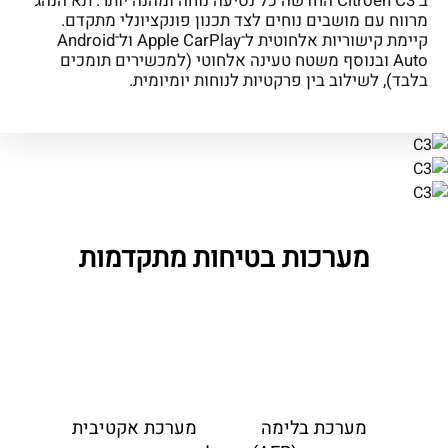
ב־Citroën C3 החדשה כל נסיעה נוחה ומהנה יותר. תא הנהג
מרווח עם מושבים נוחים לצד תכנון פונקציונלי מתקדם.
קיימת קישוריות אלחוטית ל־Apple CarPlay ול־Android
Auto ובנוסף משטח טעינה אלחוטי (למכשירים תומכים
בלבד), לשילוב בין פרקטיות לנוחות יומיומית.
מערכות בטיחות מתקדמות
מערכת בלימה
מערכת אקטיבית