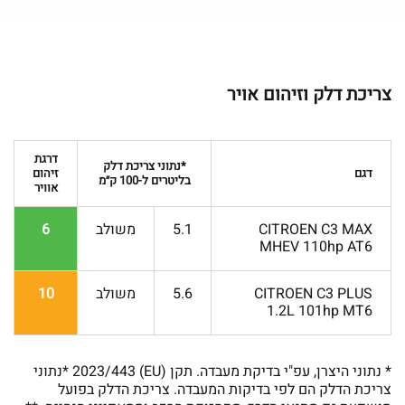
צריכת דלק וזיהום אויר
דרגת
*נתוני צריכת דלק
דגם
זיהום
בליטרים ל-100 ק״מ
אוויר
CITROEN C3 MAX
5.1
משולב
6
MHEV 110hp AT6
CITROEN C3 PLUS
5.6
משולב
10
1.2L 101hp MT6
* נתוני היצרן, עפ"י בדיקת מעבדה. תקן (EU) 2023/443 *נתוני
צריכת הדלק הם לפי בדיקות המעבדה. צריכת הדלק בפועל