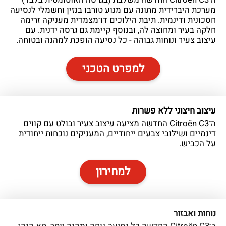
מערכת היברידית מתונה עם מנוע טורבו בנזין וחשמלי לנסיעה
חסכונית ודינמית. תיבת הילוכים דו־מצמדית מעניקה זרימה
חלקה בעיר ומחוצה לה, ובנוסף קיימת גם גרסה ידנית. עם
עיצוב צעיר ונוחות גבוהה - כל נסיעה הופכת למהנה ובטוחה.
למפרט הטכני
עיצוב חיצוני ללא פשרות
ה־Citroën C3 החדשה מציעה עיצוב צעיר ובולט עם קווים
דינמיים ושילובי צבעים ייחודיים, המעניקים נוכחות ייחודית
על הכביש.
למחירון
נוחות ואבזור