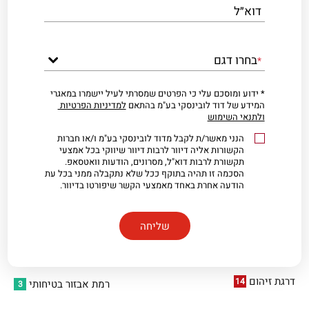
דוא״ל
בחרו דגם
*
* ידוע ומוסכם עלי כי הפרטים שמסרתי לעיל יישמרו במאגרי
המידע של דוד לובינסקי בע"מ בהתאם
למדיניות הפרטיות
ולתנאי השימוש
הנני מאשר/ת לקבל מדוד לובינסקי בע"מ ו/או חברות
הקשורות אליה דיוור לרבות דיוור שיווקי בכל אמצעי
תקשורת לרבות דוא"ל, מסרונים, הודעות וואטסאפ.
הסכמה זו תהיה בתוקף ככל שלא נתקבלה ממני בכל עת
הודעה אחרת באחד מאמצעי הקשר שיפורטו בדיוור.
דרגת זיהום
14
רמת אבזור בטיחותי
3