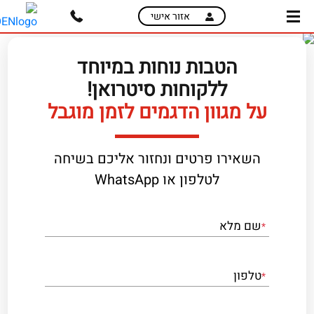
skip
skip
אזור אישי
to
to
main
page
content
menu
הטבות נוחות במיוחד
ללקוחות סיטרואן!
על מגוון הדגמים לזמן מוגבל
השאירו פרטים ונחזור אליכם בשיחה
לטלפון או WhatsApp
שם מלא
*
טלפון
*