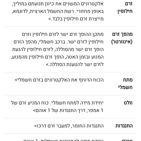
זרם
אלקטרונים המשנים את כיוון תנועתם במוליך,
חילופין
באופן מחזורי. רשת החשמל הארצית, לדוגמא,
מייצרת זרם חילופין בלבד.>
מהפך זרם
מתקן ההופך זרם ישר לזרם חילופין וזרם
(אינוורטר)
חילופין לזרם ישר. ברכב חשמלי, מהפך הזרם
הופך זרם ישר מהסוללה, לזרם חילופין להנעת
המנוע ובזמן האטה, הופך זרם חילופין מהמנוע,
לזרם ישר להטענת הסוללה.>
מתח
הכוח הדוחף את האלקטרונים בזרם חשמלי>
חשמלי
וולט
יחידת מידה למתח חשמלי. כוח המניע זרם של
1 אמפר, דרך התנגדות של 1 אוהם>
התנגדות
התנגדות החומר, למעבר זרם דרכו>