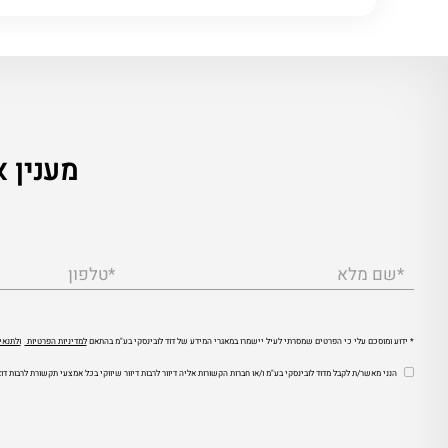
מענין או
*שם מלא
*טלפון
* ידוע ומוסכם עלי כי הפרטים שמסרתי לעיל יישמרו במאגרי המידע של דוד לובינסקי בע"מ בהתאם
למדיניות הפרטיות
ולתנאי
הנני מאשר/ת לקבל מדוד לובינסקי בע"מ ו/או חברות הקשורות אליה דיוור לרבות דיוור שיווקי בכל אמצעי תקשורת לרבות