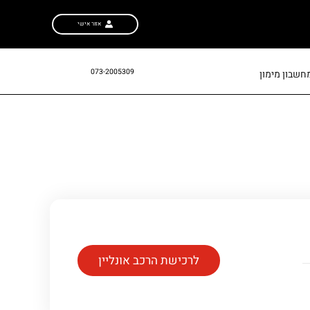
אזור אישי
073-2005309
חשבון מימון
לרכישת הרכב אונליין