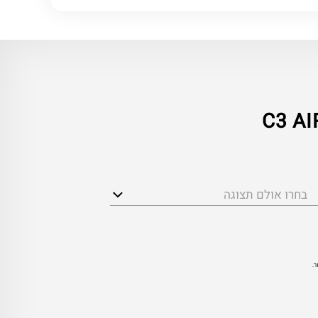
בחרו אולם תצוגה
ר.