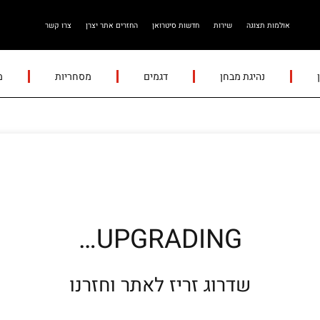
אולמות תצוגה
שירות
חדשות סיטרואן
החזרים אתר יצרן
צרו קשר
נהיגת מבחן
דגמים
מסחריות
מ
UPGRADING…
שדרוג זריז לאתר וחזרנו