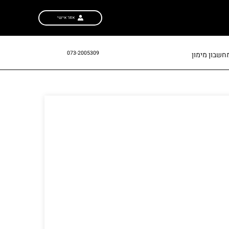
אזור אישי
073-2005309
חשבון מימון