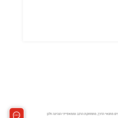
ם מתנאי הדרך, מתחזוקת הרכב וממאפייני הנהיגה ולכן