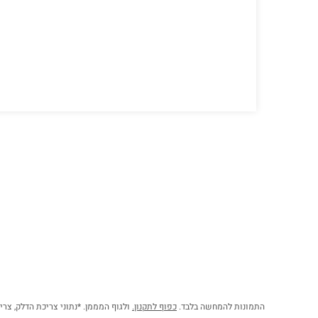
התמונות להמחשה בלבד.
כפוף לתקנון.
ולגוף המממן. *נתוני צריכת הדלק, צר