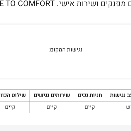
 אישי. WELCOME TO COMFORT! מחכים לכם.
נגישות המקום
:
ב נגישות
חניות נכים
שירותים נגישים
שילוט הכוו
יש
קיים
קיים
קיים