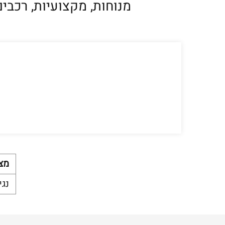
מנוחות, מקצועיות, רכבים מפנקים ושירות
מצ
נג