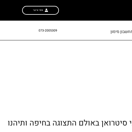
אזור אישי
073-2005309
חשבון מימון
 סיטרואן באולם התצוגה בחיפה ותיהנו