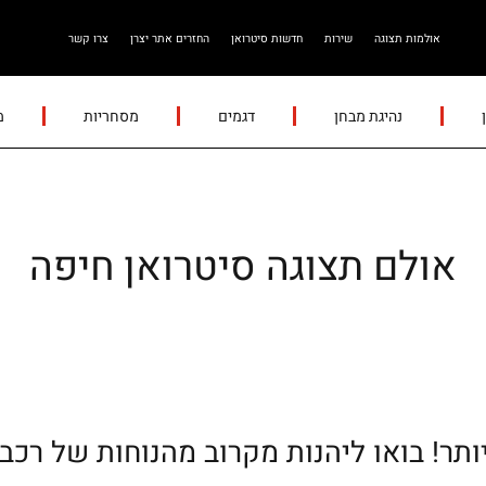
אולמות תצוגה
שירות
חדשות סיטרואן
החזרים אתר יצרן
צרו קשר
נהיגת מבחן
דגמים
מסחריות
מ
אולם תצוגה סיטרואן חיפה
ותר! בואו ליהנות מקרוב מהנוחות של רכבי