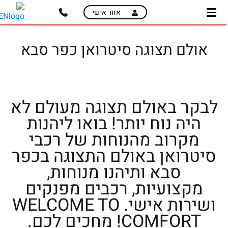
ski
ski
אזור אישי
t
t
mai
pag
conten
men
אולם תצוגה סיטרואן כפר סבא
לבקר באולם תצוגה מעולם לא
היה נוח יותר! בואו ליהנות
מקרוב מהנוחות של רכבי
סיטרואן באולם התצוגה בכפר
סבא ותיהנו מנוחות,
מקצועיות, רכבים מפנקים
ושירות אישי. WELCOME TO
COMFORT! מחכים לכם.