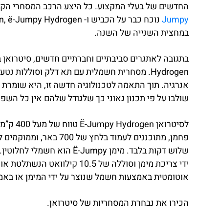
החדשים של בעלי המקצוע. כל היצע הרכב המסחרי הקל (LCV) של סיטרואן יתחשמל עד שנת 2021,
Jumpy
במחצית השנייה של השנה.
Hydrogen. מסחרית חשמלית עם תא דלק וסוללות נ
אנרגיה. תוך התאמה לטכנולוגיה חדשה זו, היא שומרת 
שולבו על פי תכנון גאוני כך שלגודל שלהם אין כל הש
לסיטרואן
פחמן, מתוכננים לעמוד בל
ידי צריכת מימן וסוללה של 10.5
אוטומטית באמצעות חשמל שנוצר על ידי המימן או באמ
הכירו את נבחרת המסחריות של סיטרואן.