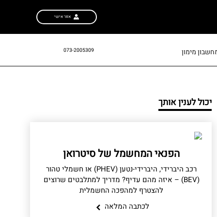
אזור אישי
073-2005309
חשבון מימון
יכול לענין אותך
הפנאי המחשמל של סיטרואן
רכב היברידי, היברידי-נטען (PHEV) או חשמלי טהור
(BEV) – איזה מהם עדיף? מדריך למתלבטים שרוצים
להצטרף למהפכה החשמלית
לכתבה המלאה