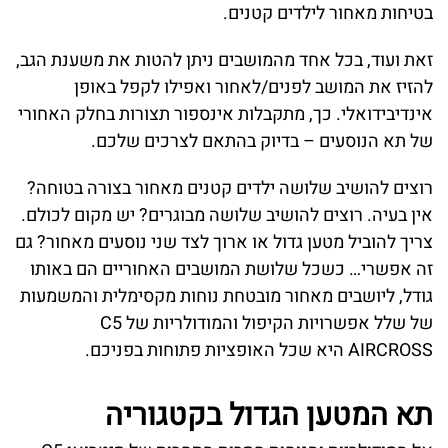
בטיחות מאחור לילדים קטנים.
זאת ועוד, בכל אחד מהמושבים ניתן להטות את משענת הגב,
להזיז את המושב לפנים/לאחור ואפילו לקפל באופן
אינדיבידואלי. כך, מתקבלות אינספור תצורות בחלק האחורי
של תא הנוסעים – בדיוק בהתאם לצרכים שלכם.
רוצים להושיב שלושה ילדים קטנים מאחור בצורה בטוחה?
אין בעיה. רוצים להושיב שלושה מבוגרים? יש מקום לכולם.
צריך להוביל מטען גדול או ארוך לצד שני נוסעים מאחור? גם
זה אפשרי… כשכל שלושת המושבים האחוריים הם באותו
גודל, ליושבים מאחור מובטחת נוחות מקסימלית והמשמעות
של שלל אפשרויות הקיפול והמודולריות של C5
AIRCROSS היא שכל האופציות פתוחות בפניכם.
תא המטען הגדול בקטגוריה