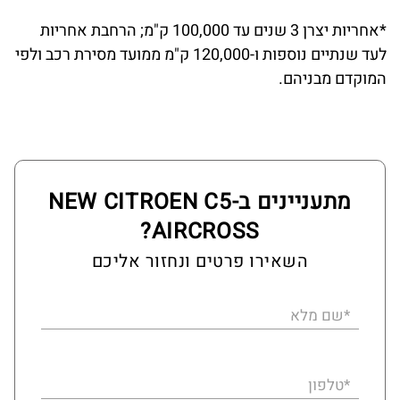
*אחריות יצרן 3 שנים עד 100,000 ק"מ; הרחבת אחריות
לעד שנתיים נוספות ו-120,000 ק"מ ממועד מסירת רכב ולפי
המוקדם מבניהם.
מתעניינים ב-NEW CITROEN C5
AIRCROSS?
השאירו פרטים ונחזור אליכם
*שם מלא
*טלפון