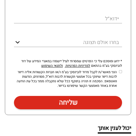
דוא״ל
*
בחרו אולם תצוגה
* ידוע ומוסכם עלי כי הפרטים שמסרתי לעיל יישמרו במאגרי המידע של דוד
לובינסקי בע"מ בהתאם
למדיניות הפרטיות
ולתנאי השימוש
הנני מאשר/ת לקבל מדוד לובינסקי בע"מ ו/או חברות הקשורות אליה דיוור
לרבות דיוור שיווקי בכל אמצעי תקשורת לרבות דוא"ל, מסרונים, הודעות
וואטסאפ. הסכמה זו תהיה בתוקף ככל שלא נתקבלה ממני בכל עת הודעה
אחרת באחד מאמצעי הקשר שיפורטו בדיוור.
יכול לענין אותך