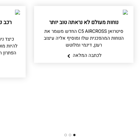
נוחות מעולם לא נראתה טוב יותר
רכב פל
סיטרואן C5 AIRCROSS החדש משמר את
הנוחות המהפכנית שלו ומוסיף אליה עיצוב
כיצד ני
רענן, דינמי ומלוטש
להיות מו
לכתבה המלאה
3
2
1