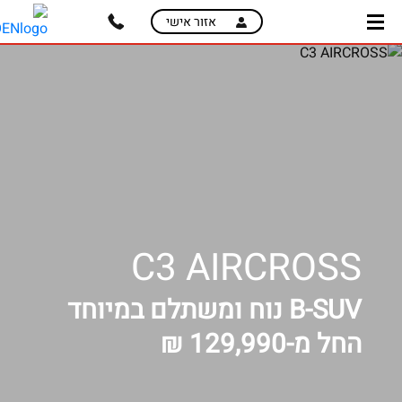
skip
skip
אזור אישי
to
to
main
page
content
menu
C3 AIRCROSS
B-SUV נוח ומשתלם במיוחד
החל מ-129,990 ₪