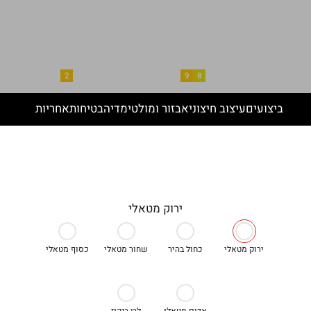
דרגת זיהום
רמת אבזור בטיחותי
2
9
8
ביצועים
עיצוב חיצוני
אבזור ומולטימדיה
בטיחות
אחריות
ירוק מטאלי
ירוק מטאלי
כחול בהיר
שחור מטאלי
כסוף מטאלי
אדום מטאלי
לבן בנקיז