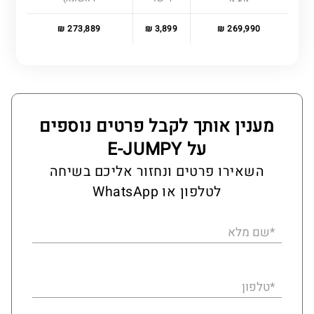
273,889 ₪
3,899 ₪
269,990 ₪
מענין אותך לקבל פרטים נוספים
על E-JUMPY
השאירו פרטים ונחזור אליכם בשיחה
לטלפון או WhatsApp
*שם מלא
*טלפון