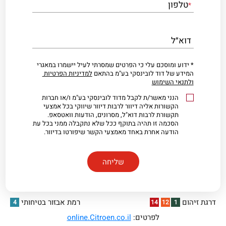
טלפון
*
דוא״ל
* ידוע ומוסכם עלי כי הפרטים שמסרתי לעיל יישמרו במאגרי
המידע של דוד לובינסקי בע"מ בהתאם
למדיניות הפרטיות
ולתנאי השימוש
הנני מאשר/ת לקבל מדוד לובינסקי בע"מ ו/או חברות
הקשורות אליה דיוור לרבות דיוור שיווקי בכל אמצעי
תקשורת לרבות דוא"ל, מסרונים, הודעות וואטסאפ.
הסכמה זו תהיה בתוקף ככל שלא נתקבלה ממני בכל עת
הודעה אחרת באחד מאמצעי הקשר שיפורטו בדיוור.
דרגת זיהום
רמת אבזור בטיחותי
4
14
12
1
לפרטים:
online.Citroen.co.il