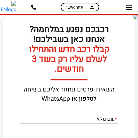
skip
skip
אזור אישי
to
to
main
page
content
menu
רכבכם נפגע במלחמה?
אנחנו כאן בשבילכם!
קבלו רכב חדש והתחילו
לשלם עליו רק בעוד 3
חודשים.
השאירו פרטים ונחזור אליכם בשיחה
לטלפון או WhatsApp
שם מלא
*