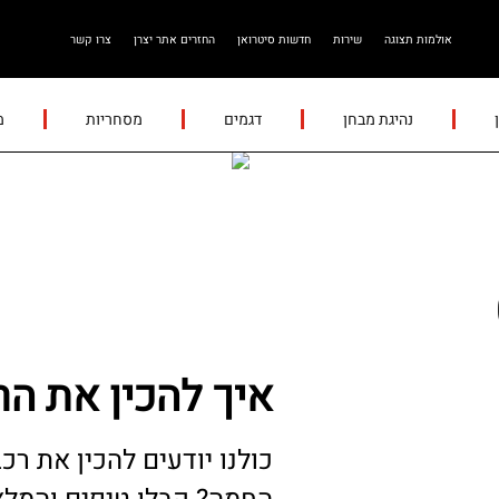
אולמות תצוגה
שירות
חדשות סיטרואן
החזרים אתר יצרן
צרו קשר
נהיגת מבחן
דגמים
מסחריות
מ
איך להכין את הר
כולנו יודעים להכין את רכ