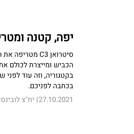
לכתבה המלאה >
יפה, קטנה ומטר
סיטרואן C3 מטרי
הכביש ומייצרת לכולם את 
בקטגוריה, וזה עוד לפני ש
בכתבה לפניכם.
27.10.2021
יח"צ לובינסק
לכתבה המלאה >