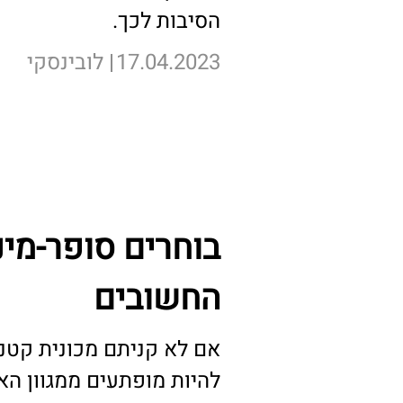
הסיבות לכך.
17.04.2023
לובינסקי
לכתבה המלאה >
בוחרים סופר-מינ
החשובים
אם לא קניתם מכונית קטנ
להיות מופתעים ממגוון הא