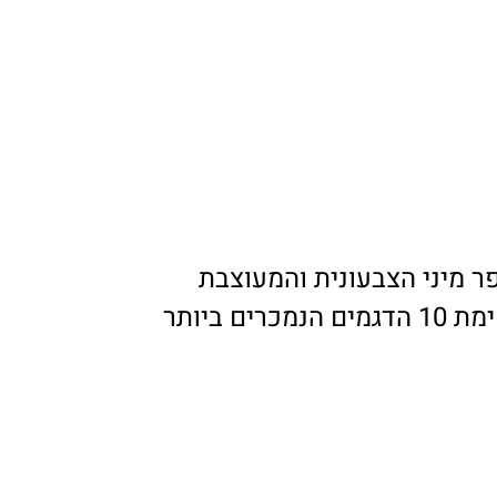
 מיני הצבעונית והמעוצבת
סיטרואן C3 מתברגת לרשימת 10 הדגמים הנמכרים ביותר