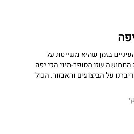
יפה
פה את העיניים בזמן שהיא משייטת על
התחושה שזו הסופר-מיני הכי יפה
דיברנו על הביצועים והאבזור. הכול
י