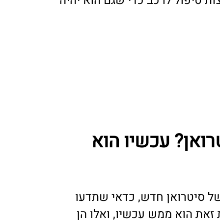
ת טיפול לרכב כדי שגם הוא יהיה
רואן? עכשיו הוא
ל סיטרואן חדש, כדאי שתדעו
זאת הוא ממש עכשיו, ואלו הן