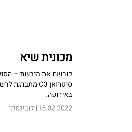
לכתבה המלאה >
מכונית שיא
כובשת את היבשת – הסופר
באירופה.
15.02.2022
לובינסקי