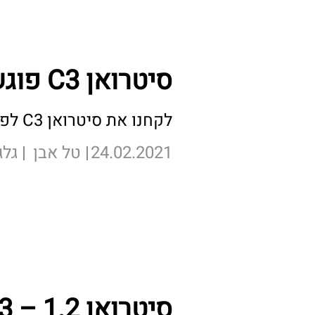
סיטרואן C3 פוגשת את אבותיה
לקחנו את סיטרואן C3 לפגוש את אבותיה
24.02.2021
טל אבן
גלג
לכתבה המלאה >
סיטרואן C3 – 1.2 מתיחת פנים