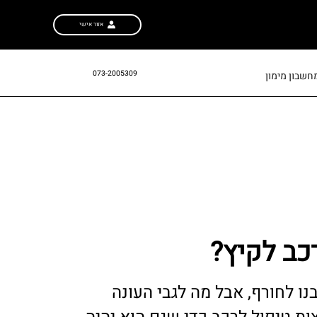
אזור אישי
073-2005309
חשבון מימון
כב לקיץ?
בנו לחורף, אבל מה לגבי העונה