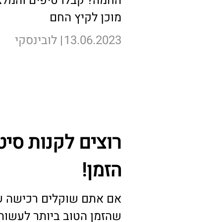
החמה? קבלו טיפים והמלצו
מוכן לקיץ החם
13.06.2023
לובינסקי
לכתבה המלאה >
רוצים לקנות סיט
הזמן!
אם אתם שוקלים רכישה ש
שהזמן הטוב ביותר לעשות 