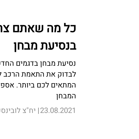
כל מה שאתם צרי
בנסיעת מבחן
נסיעת מבחן בדגמים החדש
לבדוק את התאמת הרכב ל
המתאים לכם ביותר. אספנ
המבחן
23.08.2021
יח"צ לובינסק
לכתבה המלאה >